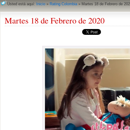
Usted está aquí:
Inicio
»
Rating Colombia
»
Martes 18 de Febrero de 20
Martes 18 de Febrero de 2020