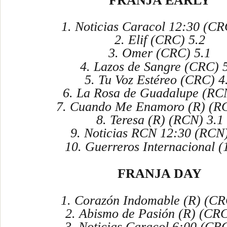
FRANJA EARLY
1. Noticias Caracol 12:30 (CR
2. Elif (CRC) 5.2
3. Omer (CRC) 5.1
4. Lazos de Sangre (CRC) 
5. Tu Voz Estéreo (CRC) 4
6. La Rosa de Guadalupe (RC
7. Cuando Me Enamoro (R) (RC
8. Teresa (R) (RCN) 3.1
9. Noticias RCN 12:30 (RCN)
10. Guerreros Internacional (
FRANJA DAY
1. Corazón Indomable (R) (CR
2. Abismo de Pasión (R) (CRC
3. Noticias Caracol 6:00 (CRC