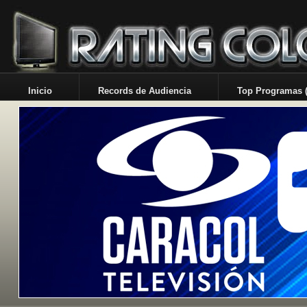
Inicio
Records de Audiencia
Top Programas (