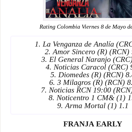
Rating Colombia Viernes 8 de Mayo d
1. La Venganza de Analía (CRC
2. Amor Sincero (R) (RCN) 
3. El General Naranjo (CRC)
4. Noticias Caracol (CRC) 
5. Diomedes (R) (RCN) 8.
6. 3 Milagros (R) (RCN) 8
7. Noticias RCN 19:00 (RCN)
8. Noticentro 1 CM&
(1) 1
9. Arma Mortal (1) 1.1
FRANJA EARLY