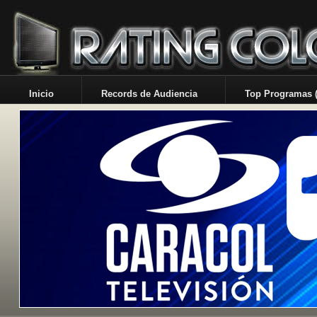
Inicio
Records de Audiencia
Top Programas (