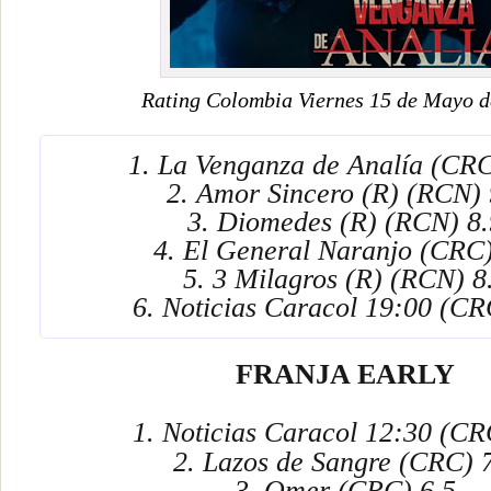
Rating Colombia Viernes 15 de Mayo d
1. La Venganza de Analía (CRC
2. Amor Sincero (R) (RCN) 
3. Diomedes (R) (RCN) 8.
4. El General Naranjo (CRC)
5. 3 Milagros (R) (RCN) 8
6. Noticias Caracol 19:00 (CR
FRANJA EARLY
1. Noticias Caracol 12:30 (C
2. Lazos de Sangre (CRC)
3. Omer (CRC)
6.5