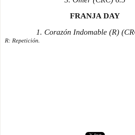
FRANJA DAY
1.
Corazón Indomable
(R)
(CR
R: Repetición.