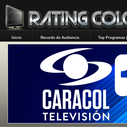
Inicio
Records de Audiencia
Top Programas (