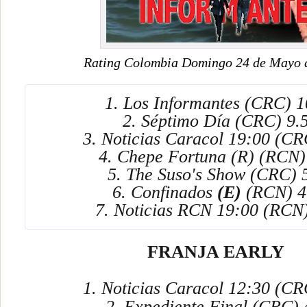
Rating Colombia Domingo 24 de Mayo 
1. Los Informantes (CRC) 1
2. Séptimo Día (CRC) 9.
3. Noticias Caracol 19:00 (CR
4. Chepe Fortuna (R) (RCN)
5. The Suso's Show (CRC) 
6. Confinados
(E)
(RCN) 4
7. Noticias RCN 19:00 (RCN)
FRANJA EARLY
1. Noticias Caracol 12:30 (C
2. Expediente Final (CRC)