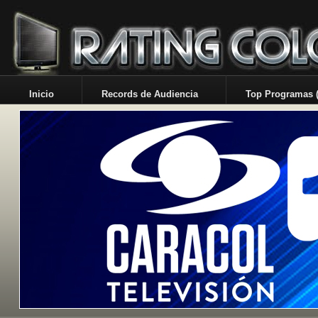
Inicio
Records de Audiencia
Top Programas (