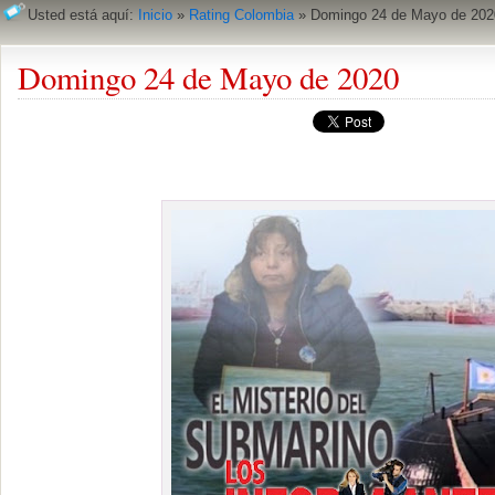
Usted está aquí:
Inicio
»
Rating Colombia
»
Domingo 24 de Mayo de 202
Domingo 24 de Mayo de 2020