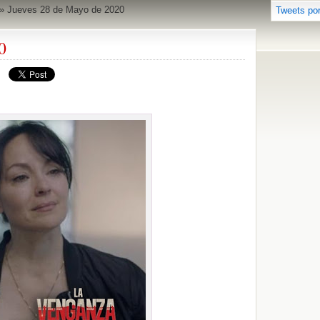
»
Jueves 28 de Mayo de 2020
Tweets po
0