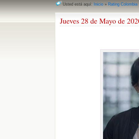
Usted está aquí:
Inicio
»
Rating Colombia
Jueves 28 de Mayo de 202