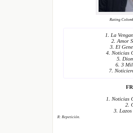
Rating Colomb
1. La Venga
2. Amor S
3. El Gen
4. Noticias
5. Dio
6. 3 Mi
7. Noticie
FR
1. Noticias
2.
3.
Lazos
R: Repetición.