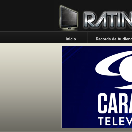
Inicio
Records de Audienc