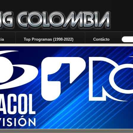
ia
Top Programas (1998-2022)
Contácto