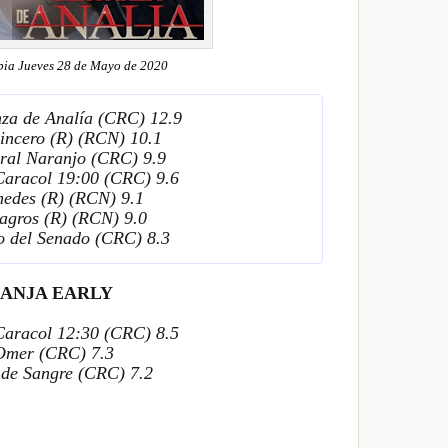
ia Jueves 28 de Mayo de 2020
nza de Analía (CRC) 12.9
incero (R) (RCN) 10.1
eral Naranjo (CRC) 9.9
 Caracol 19:00 (CRC) 9.6
medes (R) (RCN) 9.1
lagros (R) (RCN) 9.0
ro del Senado (CRC) 8.3
ANJA EARLY
 Caracol 12:30 (CRC)
8.5
 Omer (CRC)
7.3
 de Sangre
(CRC)
7.2