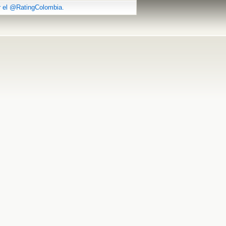
r el @RatingColombia.