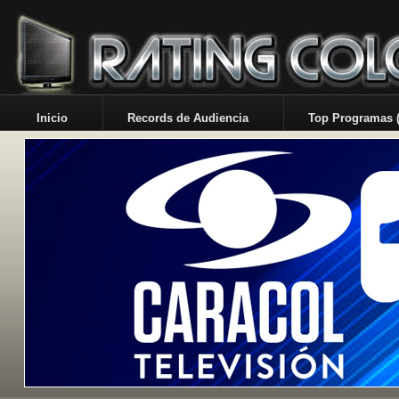
Inicio
Records de Audiencia
Top Programas (