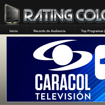
Inicio
Records de Audiencia
Top Programas (