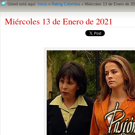
Usted está aquí:
Inicio
»
Rating Colombia
»
Miércoles 13 de Enero de 2
Miércoles 13 de Enero de 2021