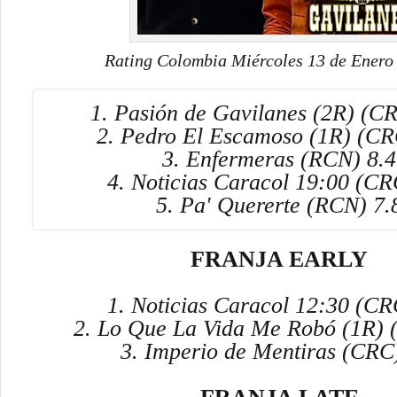
Rating Colombia Miércoles 13 de Enero
1. Pasión de Gavilanes (2R) (C
2. Pedro El Escamoso (1R) (CR
3. Enfermeras (RCN) 8.4
4. Noticias Caracol 19:00 (CR
5. Pa' Quererte (RCN) 7.
FRANJA EARLY
1. Noticias Caracol 12:30 (CR
2. Lo Que La Vida Me Robó (1R) 
3. Imperio de Mentiras (CRC