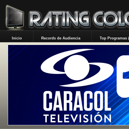
Inicio
Records de Audiencia
Top Programas (