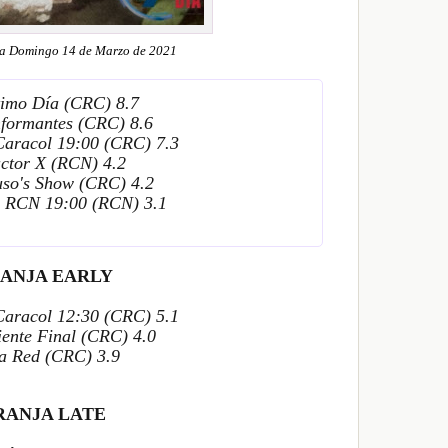
a Domingo 14 de Marzo de 2021
timo Día (CRC) 8.7
nformantes (CRC) 8.6
 Caracol 19:00 (CRC) 7.3
actor X (RCN) 4.2
uso's Show (CRC) 4.2
as RCN 19:00 (RCN) 3.1
ANJA EARLY
 Caracol 12:30 (CRC) 5.1
iente Final (CRC) 4.0
La Red (CRC) 3.9
RANJA LATE