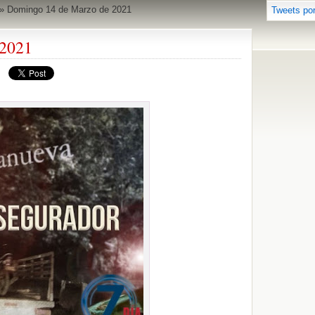
»
Domingo 14 de Marzo de 2021
Tweets po
 2021