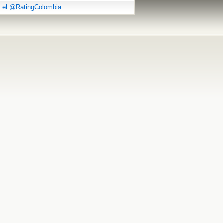
r el @RatingColombia.