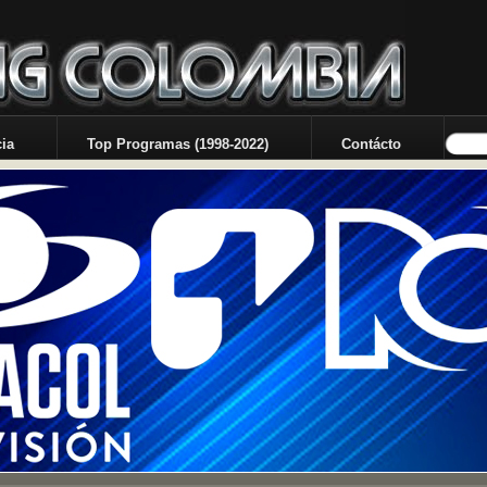
ia
Top Programas (1998-2022)
Contácto