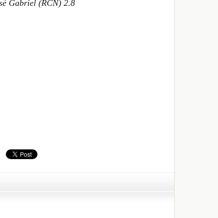
osé Gabriel (RCN) 2.8