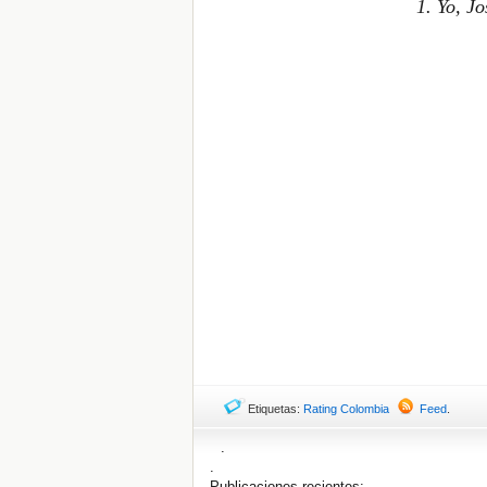
1. Yo, J
Etiquetas:
Rating Colombia
Feed
.
.
.
Publicaciones recientes: