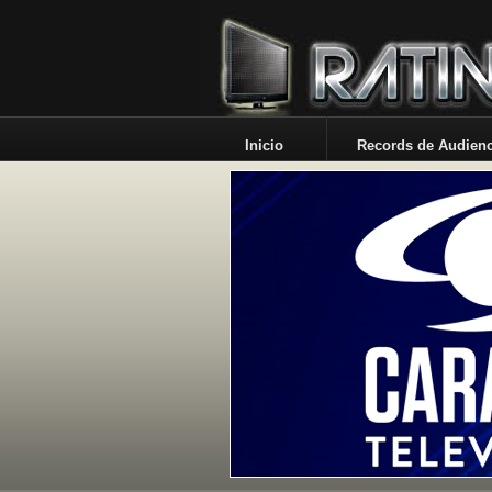
Inicio
Records de Audienc