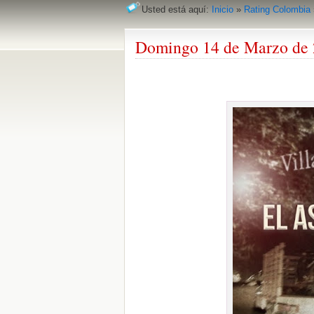
Usted está aquí:
Inicio
»
Rating Colombia
Domingo 14 de Marzo de