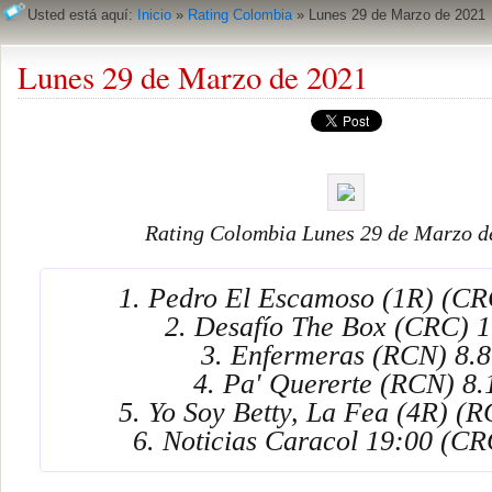
Usted está aquí:
Inicio
»
Rating Colombia
»
Lunes 29 de Marzo de 2021
Lunes 29 de Marzo de 2021
Rating Colombia Lunes 29 de Marzo d
1. Pedro El Escamoso (1R) (CR
2. Desafío The Box (CRC) 1
3. Enfermeras (RCN) 8.8
4. Pa' Quererte (RCN) 8.
5. Yo Soy Betty, La Fea (4R) (R
6. Noticias Caracol 19:00 (CR