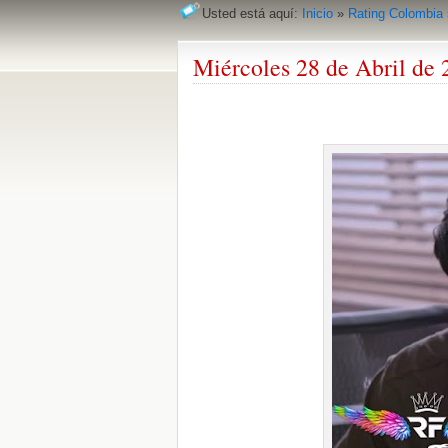
Usted está aquí:
Inicio
»
Rating Colombia
Miércoles 28 de Abril de