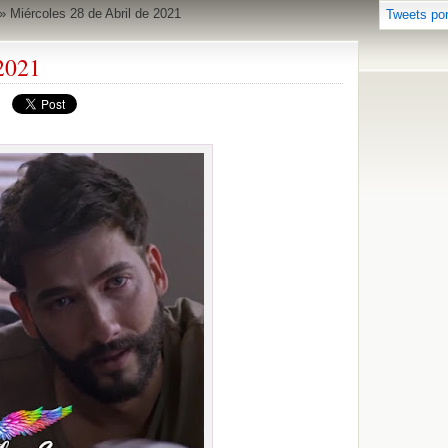
»
Miércoles 28 de Abril de 2021
Tweets po
 2021