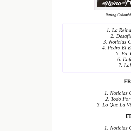
Rating Colombi
1. La Rein
2. Desaf
3. Noticias 
4. Pedro El 
5. Pa'
6. En
7. La
FR
1. Noticias
2. Todo Por
3. Lo Que La V
F
1. Noticias