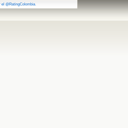
r el @RatingColombia.