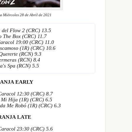
a Miércoles 28 de Abril de 2021
a del Flow 2 (CRC) 13.5
ío The Box (CRC) 11.7
Caracol 19:00 (CRC) 11.0
Escamoso (1R) (CRC) 10.6
 Quererte (RCN) 9.3
fermeras (RCN) 8.4
la's Spa (RCN) 5.5
ANJA EARLY
 Caracol 12:30 (CRC) 8.7
 Mi Hija (1R) (CRC) 6.5
ida Me Robó (1R) (CRC) 6.3
RANJA LATE
 Caracol 23:30 (CRC) 5.6