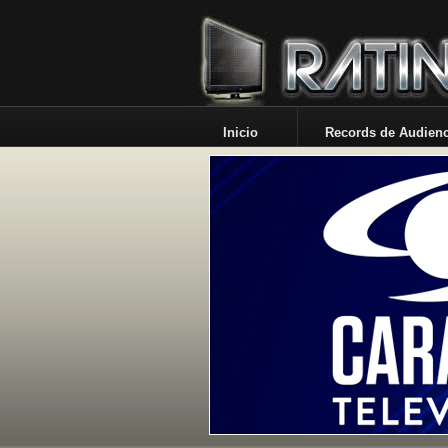
Inicio
Records de Audienc