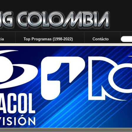
ia
Top Programas (1998-2022)
Contácto